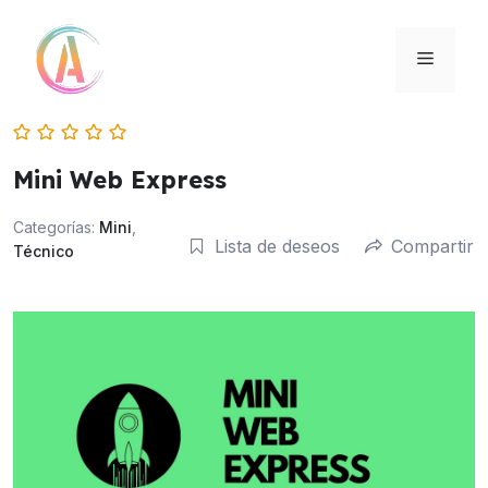
Saltar
al
MENÚ
contenido
Mini Web Express
Categorías:
Mini
,
Lista de deseos
Compartir
Técnico