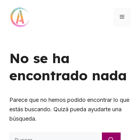
Saltar
al
MENÚ
contenido
No se ha
encontrado nada
Parece que no hemos podido encontrar lo que
estás buscando. Quizá pueda ayudarte una
búsqueda.
Buscar: