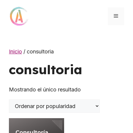
Saltar
al
MENÚ
contenido
Inicio
/ consultoria
consultoria
Mostrando el único resultado